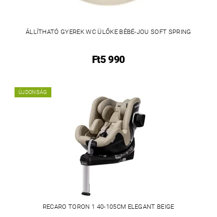
ÁLLÍTHATÓ GYEREK WC ÜLŐKE BÉBÉ-JOU SOFT SPRING
Ft5 990
ÚJDONSÁG
RECARO TORON 1 40-105CM ELEGANT BEIGE