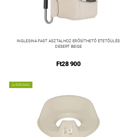
INGLESINA FAST ASZTALHOZ ERŐSÍTHETŐ ETETŐÜLÉS
DESERT BEIGE
Ft28 900
ÚJDONSÁG