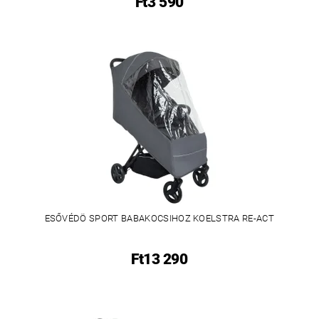
Ft3 590
ESŐVÉDÖ SPORT BABAKOCSIHOZ KOELSTRA RE-ACT
Ft13 290