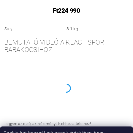
Ft224 990
Súly
8.1 kg
BEMUTATÓ VIDEÓ A REACT SPORT
BABAKOCSIHOZ
Legyen az első, aki véleményt ír ehhez a tételhez!