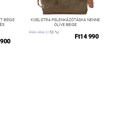
T BEIGE
KOELSTRA PELENKÁZÓTÁSKA NENNE
 ÉS
OLIVE BEIGE
Ft31 990
(–53 %)
Ft14 990
 900