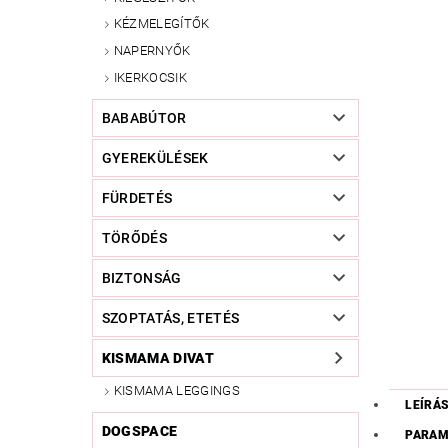
KÉZMELEGÍTŐK
NAPERNYŐK
IKERKOCSIK
BABABÚTOR
GYEREKÜLÉSEK
FÜRDETÉS
TÖRŐDÉS
BIZTONSÁG
SZOPTATÁS, ETETÉS
KISMAMA DIVAT
KISMAMA LEGGINGS
LEÍRÁ
DOGSPACE
PARAM