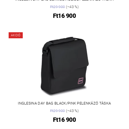
Ft29 900
(–43 %)
Ft16 900
AKCIÓ
INGLESINA DAY BAG BLACK/PINK PELENKÁZÓ TÁSKA
Ft29 900
(–43 %)
Ft16 900