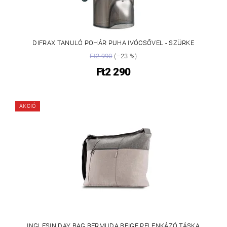
DIFRAX TANULÓ POHÁR PUHA IVÓCSŐVEL - SZÜRKE
Ft2 990
(–23 %)
Ft2 290
AKCIÓ
INGLESIN DAY BAG BERMUDA BEIGE PELENKÁZÓ TÁSKA