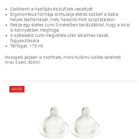
Csökkenti a hasfájás és büfizés veszélyét
Ergonomikus formája stimulálja etetés közben a baba
helyes testtartását, mely hasonló mint szoptatáskor
Része egy széles cumi S méretben barázdákkal, hogy a kicsi
is könnyebben megfogja
A szélesebb cumi megvétele után alkalmas kásák
fogyasztására
Térfogat: 170 ml
Mosogató gépben is tisztítható, mikro hullámú sütőbe betehető
(max.5 perc, 800W)
AKCIÓ