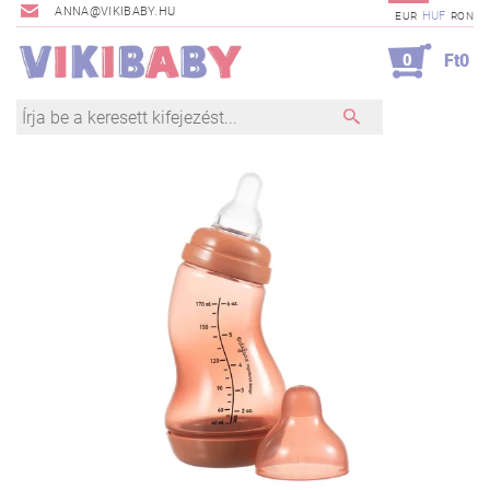
ANNA@VIKIBABY.HU
HUF
EUR
RON
0
Ft0