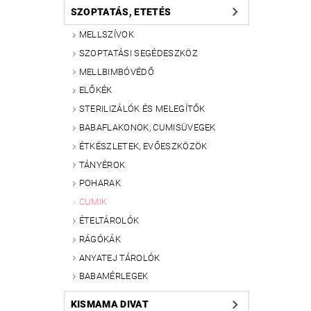
SZOPTATÁS, ETETÉS
MELLSZÍVOK
SZOPTATÁSI SEGÉDESZKÖZ
MELLBIMBÓVÉDŐ
ELŐKÉK
STERILIZÁLÓK ÉS MELEGÍTŐK
BABAFLAKONOK, CUMISÜVEGEK
ÉTKÉSZLETEK, EVŐESZKÖZÖK
TÁNYÉROK
POHARAK
CUMIK
ÉTELTÁROLÓK
RÁGÓKÁK
ANYATEJ TÁROLÓK
BABAMÉRLEGEK
KISMAMA DIVAT