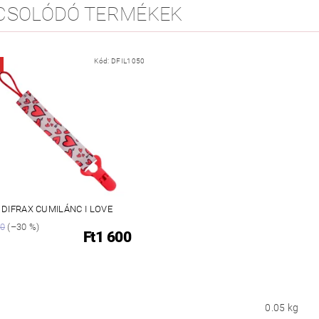
CSOLÓDÓ TERMÉKEK
Kód:
DFIL1050
DIFRAX CUMILÁNC I LOVE
90
(–30 %)
Ft1 600
0.05 kg