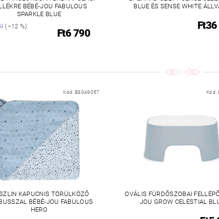
LLÉKRE BÉBÉ-JOU FABULOUS
BLUE ÉS SENSE WHITE ÁLL
SPARKLE BLUE
Ft36
90
(–12 %)
Ft6 790
Kód:
B3049057
Kód:
SZLIN KAPUCNIS TÖRÜLKÖZŐ
OVÁLIS FÜRDŐSZOBAI FELLÉPŐ
BUSSZAL BÉBÉ-JOU FABULOUS
JOU GROW CELESTIAL BL
HERO