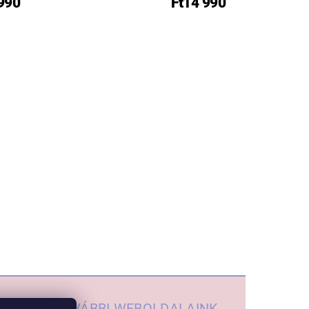
 990
Ft14 990
TOVÁBBI WEBOLDALAINK