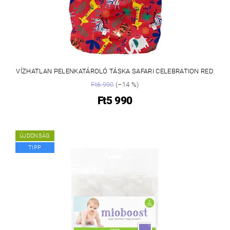
VÍZHATLAN PELENKATÁROLÓ TÁSKA SAFARI CELEBRATION RED
Ft6 990
(–14 %)
Ft5 990
ÚJDONSÁG
TIPP