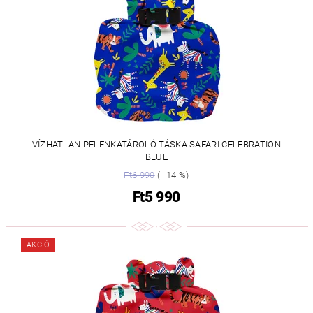
VÍZHATLAN PELENKATÁROLÓ TÁSKA SAFARI CELEBRATION
BLUE
Ft6 990
(–14 %)
Ft5 990
AKCIÓ