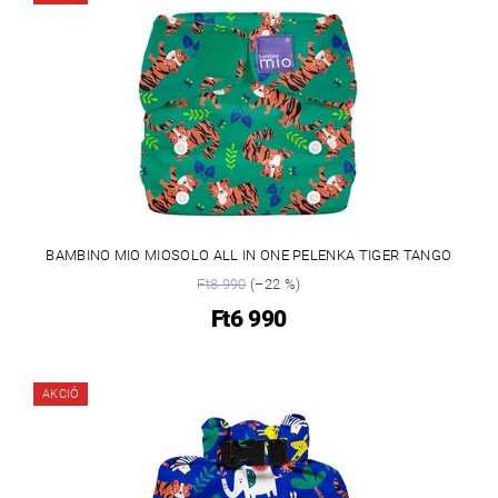
BAMBINO MIO MIOSOLO ALL IN ONE PELENKA TIGER TANGO
Ft8 990
(–22 %)
Ft6 990
AKCIÓ