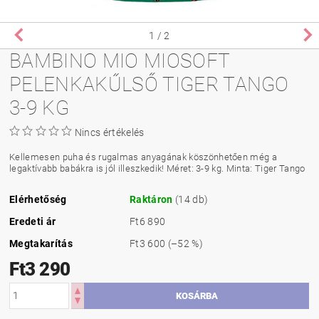
1
/ 2
BAMBINO MIO MIOSOFT
PELENKAKŰLSŐ TIGER TANGO
3-9 KG
Nincs értékelés
Kellemesen puha és rugalmas anyagának köszönhetően még a
legaktívabb babákra is jól illeszkedik! Méret: 3-9 kg. Minta: Tiger Tango
Elérhetőség
Raktáron
(14 db)
Eredeti ár
Ft6 890
Megtakarítás
Ft3 600
(–52 %)
Ft3 290