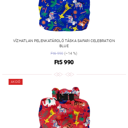
VÍZHATLAN PELENKATÁROLÓ TÁSKA SAFARI CELEBRATION
BLUE
Ft6 990
(–14 %)
Ft5 990
AKCIÓ