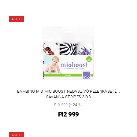
AKCIÓ
BAMBINO MIO MIO BOOST NEDVSZÍVÓ PELENKABETÉT,
SAVANNA STRIPES 3 DB
Ft3 990
(–24 %)
Ft2 999
AKCIÓ