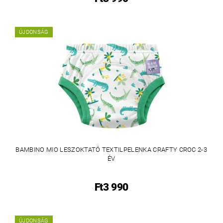
ÚJDONSÁG
BAMBINO MIO LESZOKTATÓ TEXTILPELENKA CRAFTY CROC 2-3
ÉV
Ft3 990
ÚJDONSÁG