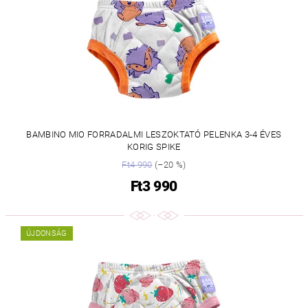
BAMBINO MIO FORRADALMI LESZOKTATÓ PELENKA 3-4 ÉVES
KORIG SPIKE
Ft4 990
(–20 %)
Ft3 990
ÚJDONSÁG