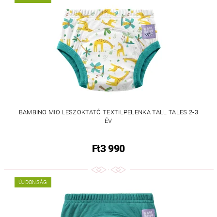
BAMBINO MIO LESZOKTATÓ TEXTILPELENKA TALL TALES 2-3
ÉV
Ft3 990
ÚJDONSÁG