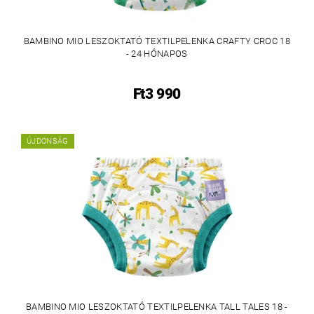
BAMBINO MIO LESZOKTATÓ TEXTILPELENKA CRAFTY CROC 18
- 24 HÓNAPOS
Ft3 990
ÚJDONSÁG
BAMBINO MIO LESZOKTATÓ TEXTILPELENKA TALL TALES 18 -