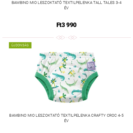
BAMBINO MIO LESZOKTATÓ TEXTILPELENKA TALL TALES 3-4
ÉV
Ft3 990
ÚJDONSÁG
BAMBINO MIO LESZOKTATÓ TEXTILPELENKA CRAFTY CROC 4-5
ÉV