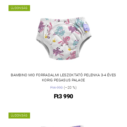
ÚJDONSÁG
BAMBINO MIO FORRADALMI LESZOKTATÓ PELENKA 3-4 ÉVES
KORIG PEGASUS PALACE
Ft4 990
(–20 %)
Ft3 990
ÚJDONSÁG