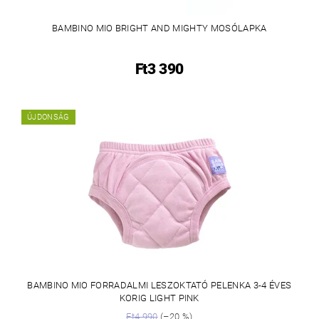
BAMBINO MIO BRIGHT AND MIGHTY MOSÓLAPKA
Ft3 390
ÚJDONSÁG
BAMBINO MIO FORRADALMI LESZOKTATÓ PELENKA 3-4 ÉVES
KORIG LIGHT PINK
Ft4 990
(–20 %)