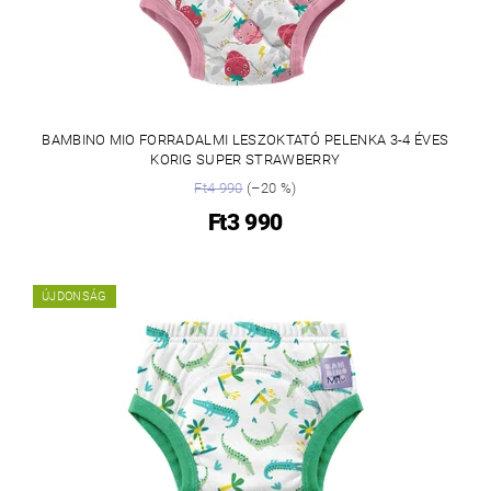
BAMBINO MIO FORRADALMI LESZOKTATÓ PELENKA 3-4 ÉVES
KORIG SUPER STRAWBERRY
Ft4 990
(–20 %)
Ft3 990
ÚJDONSÁG