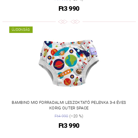
Ft3 990
ÚJDONSÁG
BAMBINO MIO FORRADALMI LESZOKTATÓ PELENKA 3-4 ÉVES
KORIG OUTER SPACE
Ft4 990
(–20 %)
Ft3 990