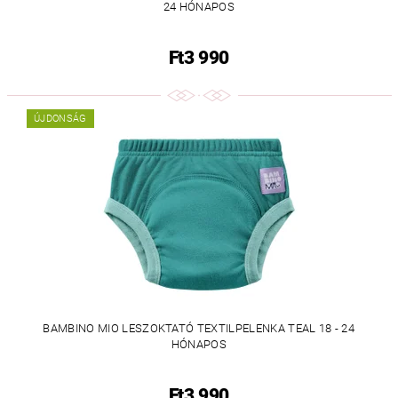
24 HÓNAPOS
Ft3 990
ÚJDONSÁG
BAMBINO MIO LESZOKTATÓ TEXTILPELENKA TEAL 18 - 24
HÓNAPOS
Ft3 990