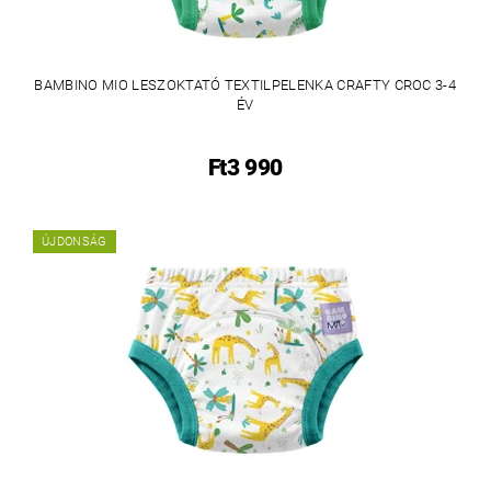
BAMBINO MIO LESZOKTATÓ TEXTILPELENKA CRAFTY CROC 3-4
ÉV
Ft3 990
ÚJDONSÁG