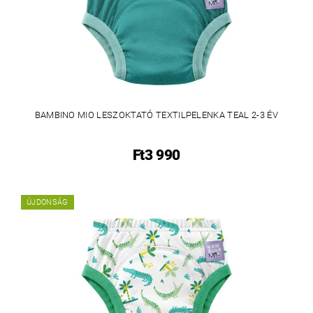
BAMBINO MIO LESZOKTATÓ TEXTILPELENKA TEAL 2-3 ÉV
Ft3 990
ÚJDONSÁG