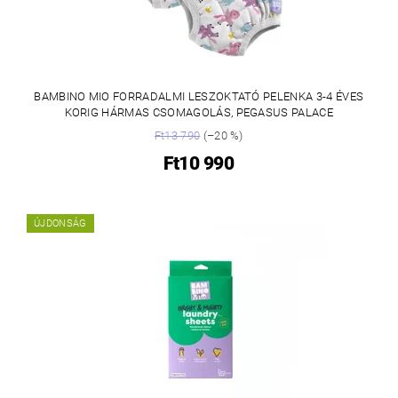
BAMBINO MIO FORRADALMI LESZOKTATÓ PELENKA 3-4 ÉVES
KORIG HÁRMAS CSOMAGOLÁS, PEGASUS PALACE
Ft13 790
(–20 %)
Ft10 990
ÚJDONSÁG