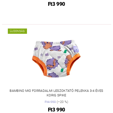
Ft3 990
ÚJDONSÁG
BAMBINO MIO FORRADALMI LESZOKTATÓ PELENKA 3-4 ÉVES
KORIG SPIKE
Ft4 990
(–20 %)
Ft3 990