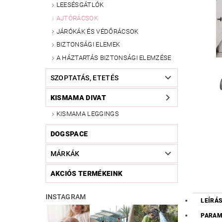
LEESÉSGÁTLÓK
AJTÓRÁCSOK
JÁRÓKÁK ÉS VÉDŐRÁCSOK
BIZTONSÁGI ELEMEK
A HÁZTARTÁS BIZTONSÁGI ELEMZÉSE
SZOPTATÁS, ETETÉS
KISMAMA DIVAT
KISMAMA LEGGINGS
DOGSPACE
MÁRKÁK
AKCIÓS TERMÉKEINK
INSTAGRAM
LEÍRÁ
PARAM