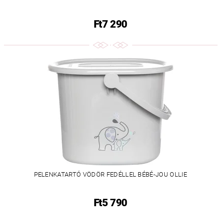
Ft7 290
PELENKATARTÓ VÖDÖR FEDÉLLEL BÉBÉ-JOU OLLIE
Ft5 790