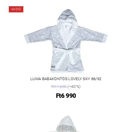
AKCIÓ
LUMA BABAKÖNTÖS LOVELY SKY 86/92
Ft11 690
(–40 %)
Ft6 990