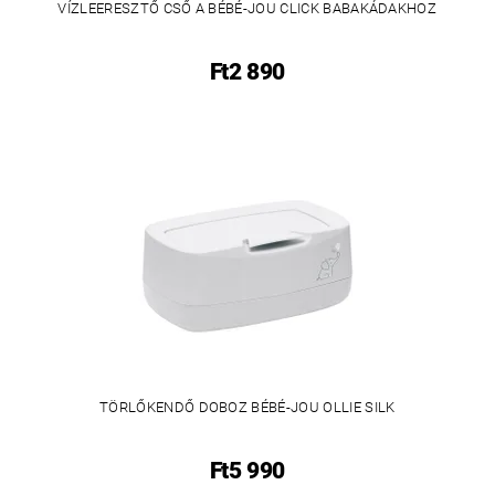
VÍZLEERESZTŐ CSŐ A BÉBÉ-JOU CLICK BABAKÁDAKHOZ
Ft2 890
TÖRLŐKENDŐ DOBOZ BÉBÉ-JOU OLLIE SILK
Ft5 990