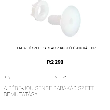
LEERESZTŐ SZELEP A KLASSZIKUS BÉBÉ-JOU KÁDHOZ
Ft2 290
Súly
5.11 kg
A BÉBÉ-JOU SENSE BABAKÁD SZETT
BEMUTATÁSA