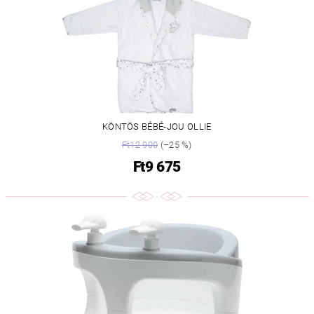
KÖNTÖS BÉBÉ-JOU OLLIE
Ft12 900
(–25 %)
Ft9 675