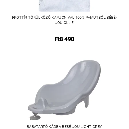
FROTTÍR TÖRÜLKÖZŐ KAPUCNIVAL 100% PAMUTBÓL BÉBÉ-
JOU OLLIE
Ft8 490
BABATARTÓ KÁDBA BÉBÉ-JOU LIGHT GREY