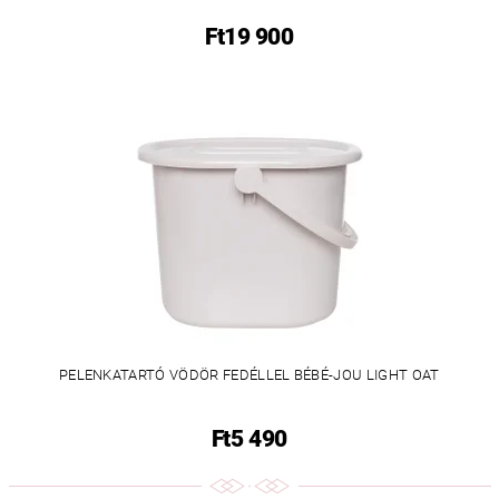
Ft19 900
PELENKATARTÓ VÖDÖR FEDÉLLEL BÉBÉ-JOU LIGHT OAT
Ft5 490