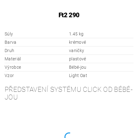
Ft2 290
Súly
1.45 kg
Barva
krémové
Druh
vaničky
Materiál
plastové
Výrobce
Bébé-jou
Vzor
Light Oat
PŘEDSTAVENÍ SYSTÉMU CLICK OD BÉBÉ-
JOU