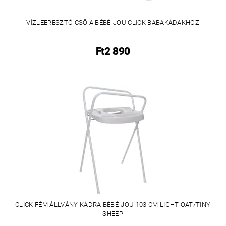
VÍZLEERESZTŐ CSŐ A BÉBÉ-JOU CLICK BABAKÁDAKHOZ
Ft2 890
CLICK FÉM ÁLLVÁNY KÁDRA BÉBÉ-JOU 103 CM LIGHT OAT/TINY
SHEEP