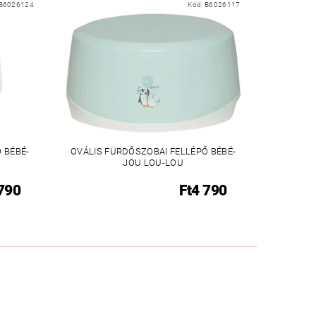
B6026124
Kód:
B6026117
 BÉBÉ-
OVÁLIS FÜRDŐSZOBAI FELLÉPŐ BÉBÉ-
JOU LOU-LOU
 790
Ft4 790