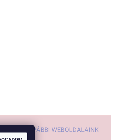
TOVÁBBI WEBOLDALAINK
FOGADOM