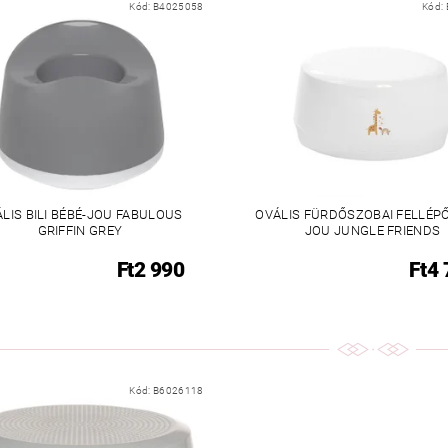
Kód:
B4025058
Kód:
LIS BILI BÉBÉ-JOU FABULOUS
OVÁLIS FÜRDŐSZOBAI FELLÉPŐ
GRIFFIN GREY
JOU JUNGLE FRIENDS
Ft2 990
Ft4
Kód:
B6026118