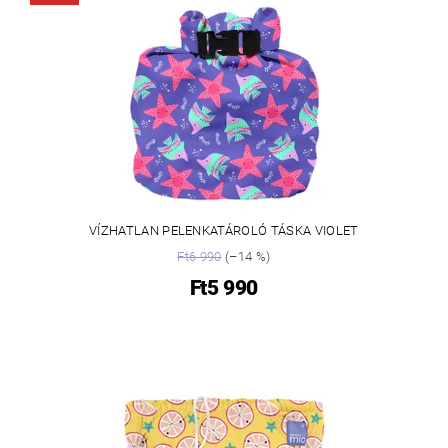
VÍZHATLAN PELENKATÁROLÓ TÁSKA VIOLET
Ft6 990
(–14 %)
Ft5 990