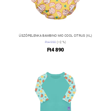
ÚSZÓPELENKA BAMBINO MIO COOL CITRUS (XL)
Ft4 990
(–2 %)
Ft4 890