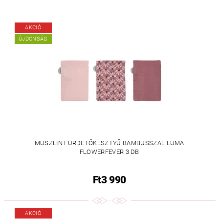
AKCIÓ
ÚJDONSÁG
MUSZLIN FÜRDETŐKESZTYŰ BAMBUSSZAL LUMA
FLOWERFEVER 3 DB
Ft3 990
AKCIÓ