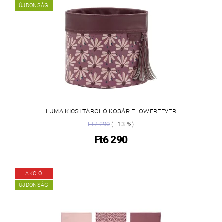
ÚJDONSÁG
LUMA KICSI TÁROLÓ KOSÁR FLOWERFEVER
Ft7 290
(–13 %)
Ft6 290
AKCIÓ
ÚJDONSÁG