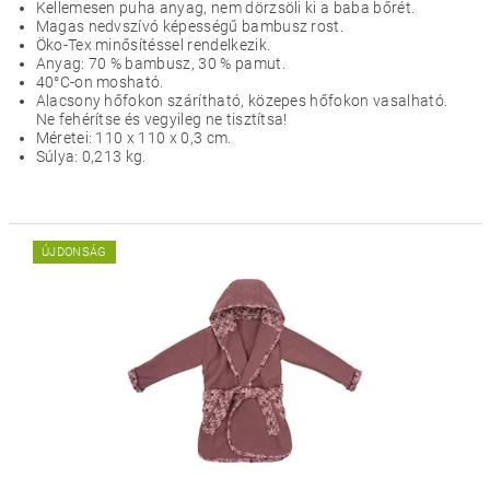
Kellemesen puha anyag, nem dörzsöli ki a baba bőrét.
Magas nedvszívó képességű bambusz rost.
Öko-Tex minősítéssel rendelkezik.
Anyag: 70 % bambusz, 30 % pamut.
40°C-on mosható.
Alacsony hőfokon szárítható, közepes hőfokon vasalható.
Ne fehérítse és vegyileg ne tisztítsa!
Méretei: 110 x 110 x 0,3 cm.
Súlya: 0,213 kg.
ÚJDONSÁG