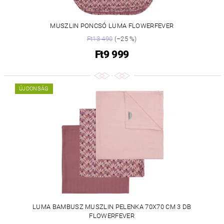
MUSZLIN PONCSÓ LUMA FLOWERFEVER
Ft13 490
(–25 %)
Ft9 999
ÚJDONSÁG
LUMA BAMBUSZ MUSZLIN PELENKA 70X70 CM 3 DB
FLOWERFEVER