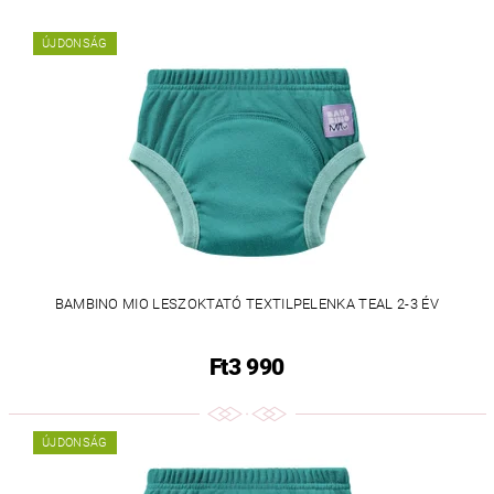
ÚJDONSÁG
BAMBINO MIO LESZOKTATÓ TEXTILPELENKA TEAL 2-3 ÉV
Ft3 990
ÚJDONSÁG