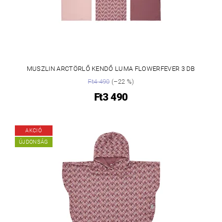
MUSZLIN ARCTÖRLŐ KENDŐ LUMA FLOWERFEVER 3 DB
Ft4 490
(–22 %)
Ft3 490
AKCIÓ
ÚJDONSÁG