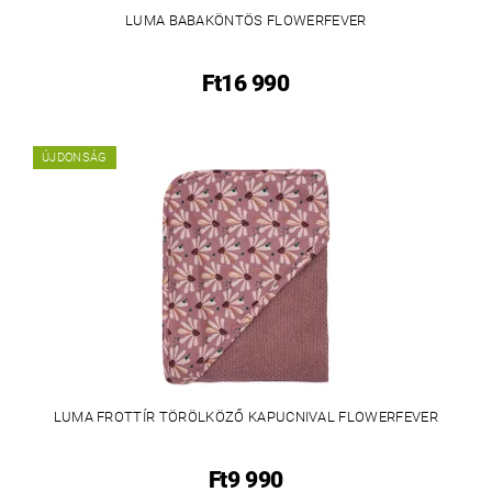
LUMA BABAKÖNTÖS FLOWERFEVER
Ft16 990
ÚJDONSÁG
LUMA FROTTÍR TÖRÖLKÖZŐ KAPUCNIVAL FLOWERFEVER
Ft9 990