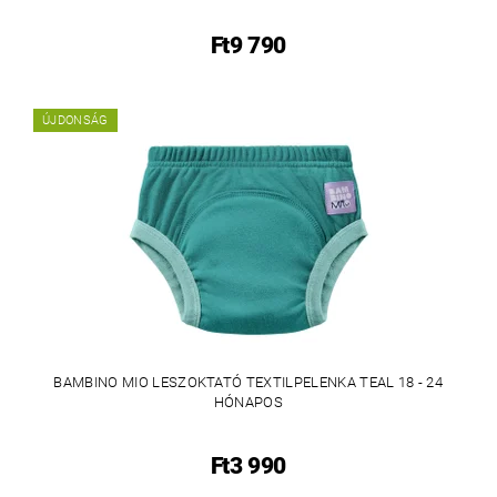
Ft9 790
ÚJDONSÁG
BAMBINO MIO LESZOKTATÓ TEXTILPELENKA TEAL 18 - 24
HÓNAPOS
Ft3 990