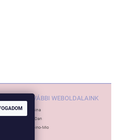
TOVÁBBI WEBOLDALAINK
FOGADOM
Inglesina
Baby-Dan
Bambino-Mio