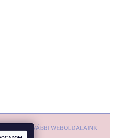
TOVÁBBI WEBOLDALAINK
FOGADOM