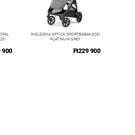
 OPAL
INGLESINA APTICA SPORTBABAKOCSI
CSI
PLATINUM GREY
9 900
Ft229 900