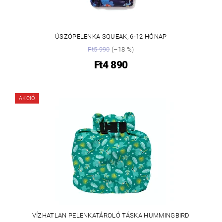
ÚSZÓPELENKA SQUEAK, 6-12 HÓNAP
Ft5 990
(–18 %)
Ft4 890
AKCIÓ
VÍZHATLAN PELENKATÁROLÓ TÁSKA HUMMINGBIRD