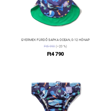
GYERMEK FÜRDŐ SAPKA OCEAN, 0-12 HÓNAP
Ft5 990
(–20 %)
Ft4 790