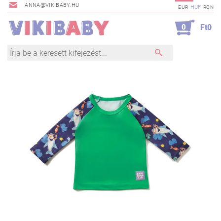
ANNA@VIKIBABY.HU
HUF
EUR
RON
0
Ft0