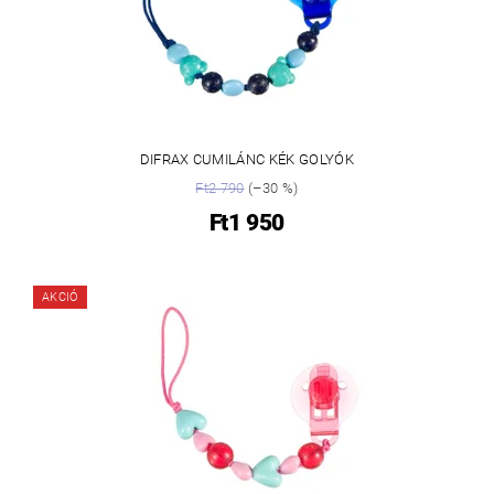
DIFRAX CUMILÁNC KÉK GOLYÓK
Ft2 790
(–30 %)
Ft1 950
AKCIÓ