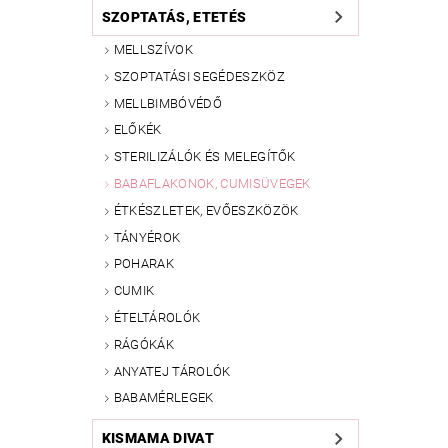
SZOPTATÁS, ETETÉS
MELLSZÍVOK
SZOPTATÁSI SEGÉDESZKÖZ
MELLBIMBÓVÉDŐ
ELŐKÉK
STERILIZÁLÓK ÉS MELEGÍTŐK
BABAFLAKONOK, CUMISÜVEGEK
ÉTKÉSZLETEK, EVŐESZKÖZÖK
TÁNYÉROK
POHARAK
CUMIK
ÉTELTÁROLÓK
RÁGÓKÁK
ANYATEJ TÁROLÓK
BABAMÉRLEGEK
KISMAMA DIVAT